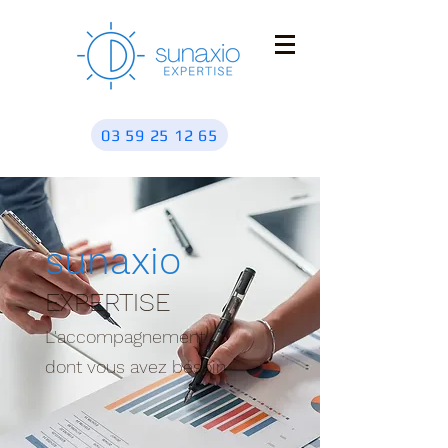
03 59 25 12 65
sunaxio
EXPERTISE
L'accompagnement
dont vous avez besoin